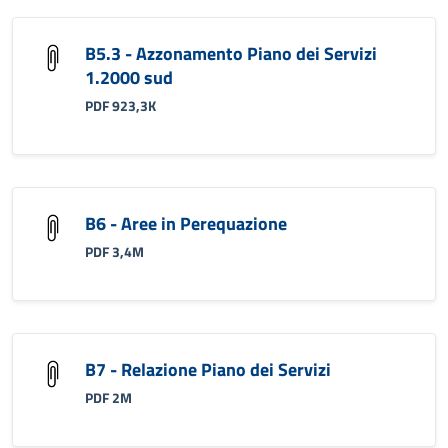
B5.3 - Azzonamento Piano dei Servizi
1.2000 sud
PDF 923,3K
B6 - Aree in Perequazione
PDF 3,4M
B7 - Relazione Piano dei Servizi
PDF 2M