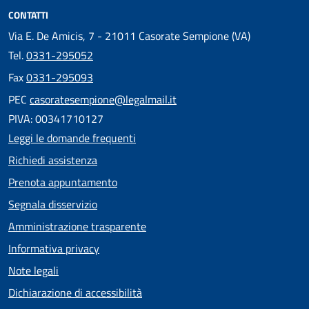
CONTATTI
Via E. De Amicis, 7 - 21011 Casorate Sempione (VA)
Tel.
0331-295052
Fax
0331-295093
PEC
casoratesempione@legalmail.it
PIVA: 00341710127
Leggi le domande frequenti
Richiedi assistenza
Prenota appuntamento
Segnala disservizio
Amministrazione trasparente
Informativa privacy
Note legali
Dichiarazione di accessibilità