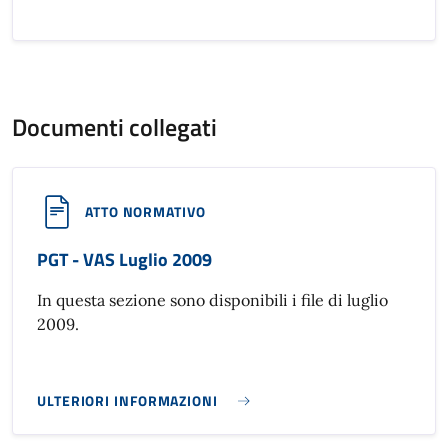
Documenti collegati
ATTO NORMATIVO
PGT - VAS Luglio 2009
In questa sezione sono disponibili i file di luglio
2009.
ULTERIORI INFORMAZIONI
PGT - VAS LUGLIO 2009}