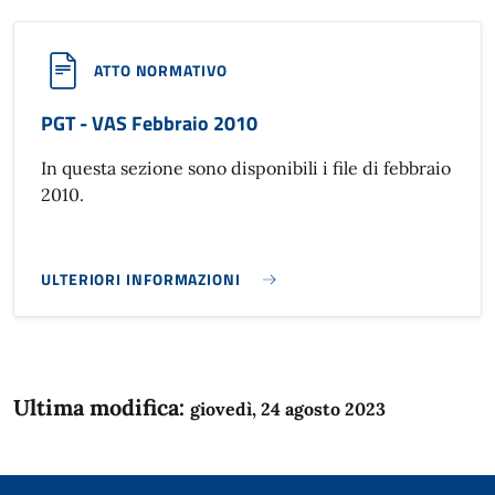
ATTO NORMATIVO
PGT - VAS Febbraio 2010
In questa sezione sono disponibili i file di febbraio
2010.
ULTERIORI INFORMAZIONI
PGT - VAS FEBBRAIO 2010}
Ultima modifica:
giovedì, 24 agosto 2023