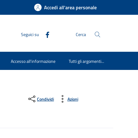
Accedi all'area personale
Seguici su
Cerca
Accesso all'informazione
Tutti gli argomenti...
Condividi
Azioni