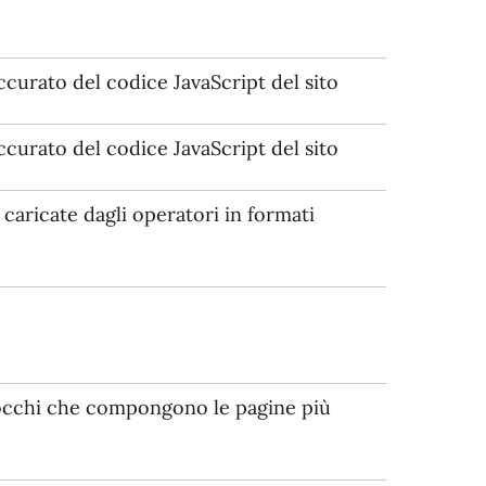
ccurato del codice JavaScript del sito
ccurato del codice JavaScript del sito
aricate dagli operatori in formati
locchi che compongono le pagine più