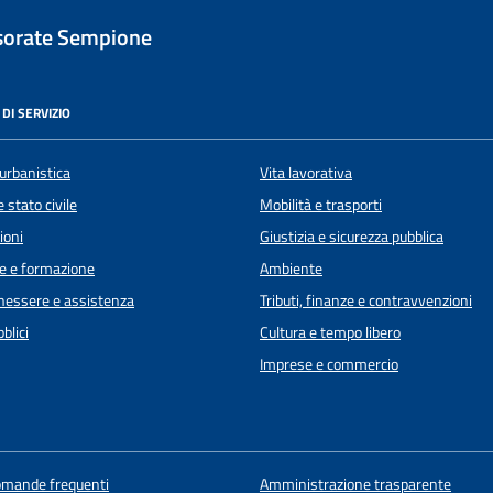
sorate Sempione
DI SERVIZIO
urbanistica
Vita lavorativa
 stato civile
Mobilità e trasporti
ioni
Giustizia e sicurezza pubblica
e e formazione
Ambiente
enessere e assistenza
Tributi, finanze e contravvenzioni
blici
Cultura e tempo libero
Imprese e commercio
domande frequenti
Amministrazione trasparente