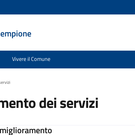
Sempione
Vivere il Comune
ervizi
mento dei servizi
i miglioramento