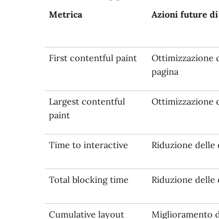
Metrica
Azioni future d
First contentful paint
Ottimizzazione d
pagina
Largest contentful
Ottimizzazione 
paint
Time to interactive
Riduzione delle 
Total blocking time
Riduzione delle 
Cumulative layout
Miglioramento de