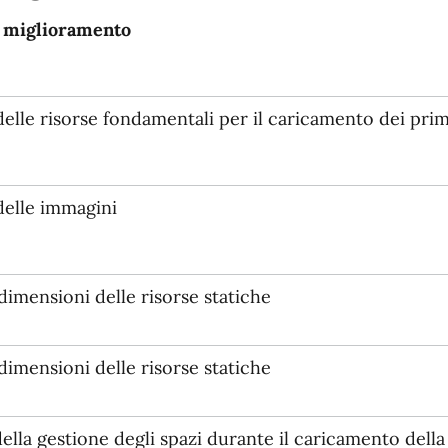
i miglioramento
elle risorse fondamentali per il caricamento dei prim
delle immagini
dimensioni delle risorse statiche
dimensioni delle risorse statiche
lla gestione degli spazi durante il caricamento della