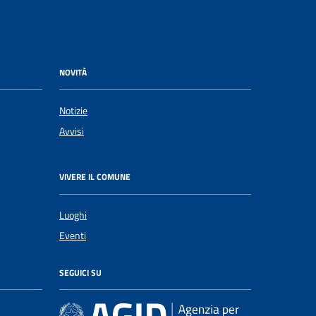
NOVITÀ
Notizie
Avvisi
VIVERE IL COMUNE
Luoghi
Eventi
SEGUICI SU