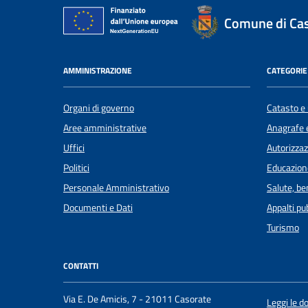
Comune di Ca
AMMINISTRAZIONE
CATEGORIE 
Organi di governo
Catasto e 
Aree amministrative
Anagrafe e
Uffici
Autorizzaz
Politici
Educazion
Personale Amministrativo
Salute, b
Documenti e Dati
Appalti pub
Turismo
CONTATTI
Via E. De Amicis, 7 - 21011 Casorate
Leggi le 