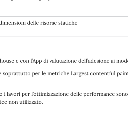
dimensioni delle risorse statiche
house e con l’App di valutazione dell’adesione ai mode
e soprattutto per le metriche Largest contentful paint
no i lavori per l’ottimizzazione delle performance sono
ice non utilizzato.