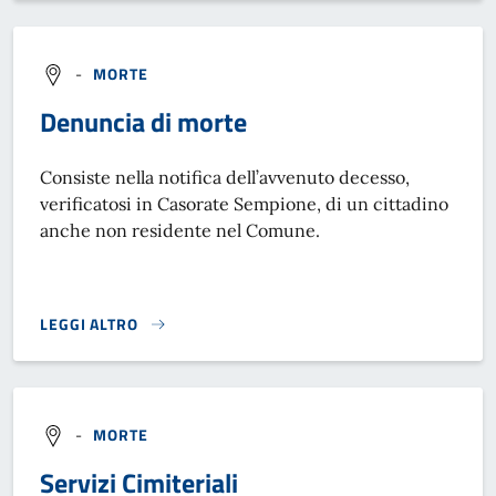
-
MORTE
Denuncia di morte
Consiste nella notifica dell’avvenuto decesso,
verificatosi in Casorate Sempione, di un cittadino
anche non residente nel Comune.
LEGGI ALTRO
DENUNCIA DI MORTE}
-
MORTE
Servizi Cimiteriali