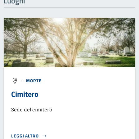
Luoghi
-
MORTE
Cimitero
Sede del cimitero
LEGGI ALTRO
}