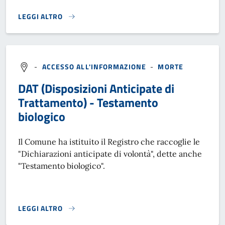
LEGGI ALTRO
CONTRIBUTO ALLA CREMAZIONE}
-
ACCESSO ALL'INFORMAZIONE
-
MORTE
DAT (Disposizioni Anticipate di
Trattamento) - Testamento
biologico
Il Comune ha istituito il Registro che raccoglie le
"Dichiarazioni anticipate di volontà", dette anche
"Testamento biologico".
LEGGI ALTRO
DAT (DISPOSIZIONI ANTICIPATE DI TRATTAMENTO) - TESTA