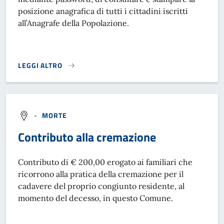
posizione anagrafica di tutti i cittadini iscritti
all’Anagrafe della Popolazione.
LEGGI ALTRO
CONSULTAZIONI ANAGRAFICHE}
-
MORTE
Contributo alla cremazione
Contributo di € 200,00 erogato ai familiari che
ricorrono alla pratica della cremazione per il
cadavere del proprio congiunto residente, al
momento del decesso, in questo Comune.