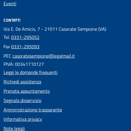
Eventi
CONTATTI
Via E. De Amicis, 7 - 21011 Casorate Sempione (VA)
Tel.
0331-295052
Fax
0331-295093
PEC
casoratesempione@legalmail.it
PIVA: 00341710127
Leggi le domande frequenti
Richiedi assistenza
Prenota appuntamento
Segnala disservizio
Amministrazione trasparente
Informativa privacy
Note legali