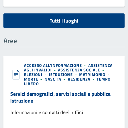
Tutti i luoghi
Aree
ACCESSO ALL'INFORMAZIONE
-
ASSISTENZA
AGLI INVALIDI
-
ASSISTENZA SOCIALE
-
ELEZIONI
-
ISTRUZIONE
-
MATRIMONIO
-
MORTE
-
NASCITA
-
RESIDENZA
-
TEMPO
LIBERO
Servizi demografici, servizi sociali e pubblica
istruzione
Informazioni e contatti degli uffici