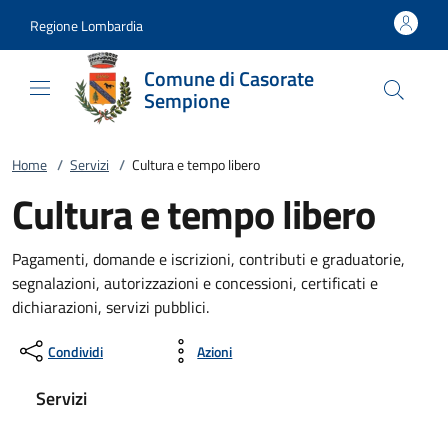
Vai al contenuto
accedi al menu
footer.enter
Regione Lombardia
Comune di Casorate
Sempione
Home
/
Servizi
/
Cultura e tempo libero
Cultura e tempo libero
Pagamenti, domande e iscrizioni, contributi e graduatorie,
segnalazioni, autorizzazioni e concessioni, certificati e
dichiarazioni, servizi pubblici.
Condividi
Azioni
Servizi