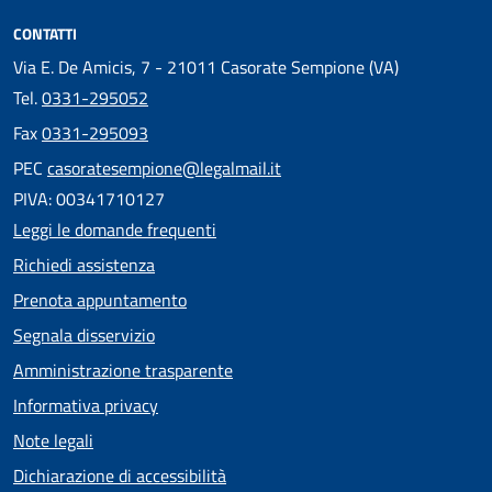
CONTATTI
Via E. De Amicis, 7 - 21011 Casorate Sempione (VA)
Tel.
0331-295052
Fax
0331-295093
PEC
casoratesempione@legalmail.it
PIVA: 00341710127
Leggi le domande frequenti
Richiedi assistenza
Prenota appuntamento
Segnala disservizio
Amministrazione trasparente
Informativa privacy
Note legali
Dichiarazione di accessibilità