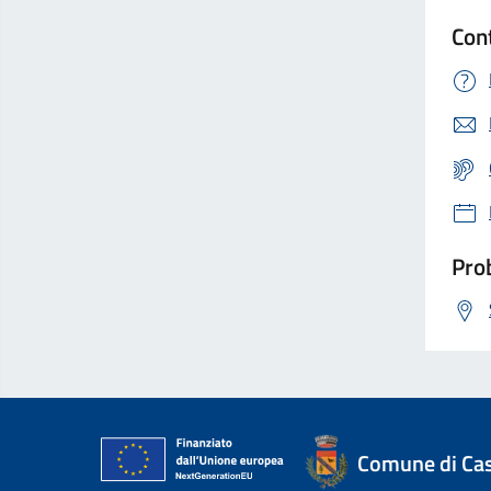
Con
Prob
Comune di Ca