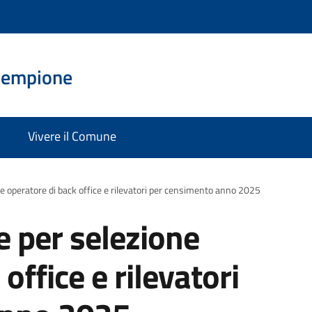
Sempione
Vivere il Comune
ne operatore di back office e rilevatori per censimento anno 2025
e per selezione
office e rilevatori