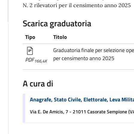
N. 2 rilevatori per il censimento anno 2025
Scarica graduatoria
Tipo
Titolo
Graduatoria finale per selezione oper
per censimento anno 2025
PDF
166,4K
A cura di
Anagrafe, Stato Civile, Elettorale, Leva Milit
Via E. De Amicis, 7 - 21011 Casorate Sempione (V