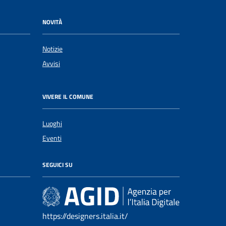
NOVITÀ
Notizie
Avvisi
VIVERE IL COMUNE
Luoghi
Eventi
SEGUICI SU
https://designers.italia.it/