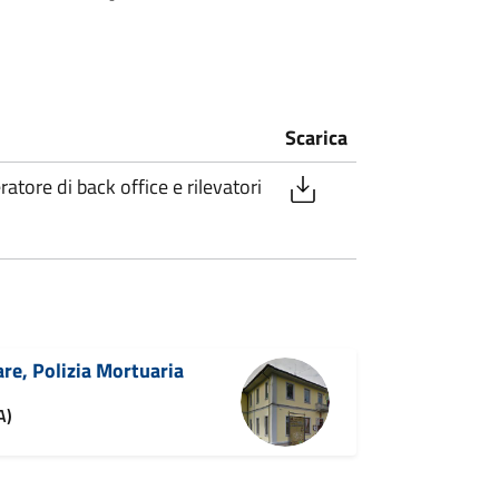
Scarica
atore di back office e rilevatori
are, Polizia Mortuaria
A)