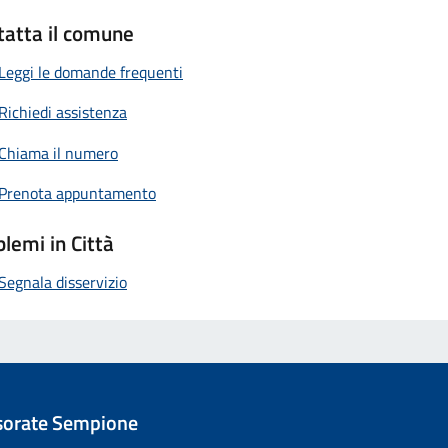
tatta il comune
Leggi le domande frequenti
Richiedi assistenza
Chiama il numero
Prenota appuntamento
lemi in Città
Segnala disservizio
sorate Sempione