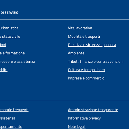
DI SERVIZIO
urbanistica
Vita lavorativa
 stato civile
Mobilità e trasporti
ioni
Giustizia e sicurezza pubblica
e e formazione
Ambiente
enessere e assistenza
Tributi, finanze e contravvenzioni
blici
Cultura e tempo libero
Imprese e commercio
domande frequenti
Amministrazione trasparente
ssistenza
Informativa privacy
appuntamento
Note legali