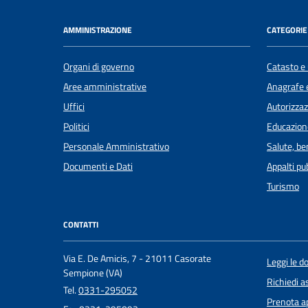
AMMINISTRAZIONE
CATEGORIE 
Organi di governo
Catasto e 
Aree amministrative
Anagrafe e
Uffici
Autorizzaz
Politici
Educazion
Personale Amministrativo
Salute, b
Documenti e Dati
Appalti pub
Turismo
CONTATTI
Via E. De Amicis, 7 - 21011 Casorate
Leggi le 
Sempione (VA)
Richiedi a
Tel.
0331-295052
Prenota 