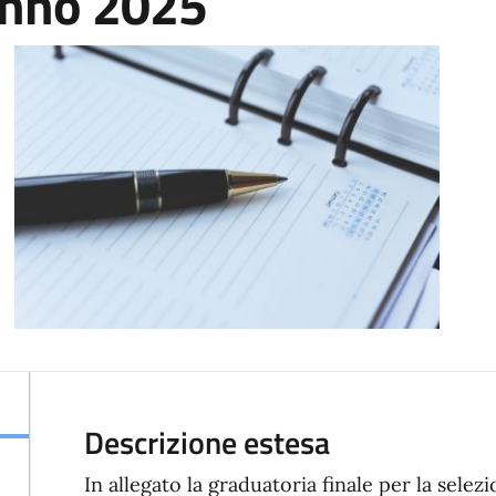
anno 2025
Descrizione estesa
In allegato la graduatoria finale per la selez