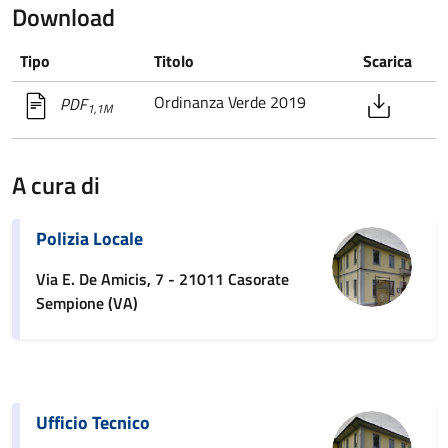
Download
Tipo
Titolo
Scarica
Ordinanza Verde 2019
PDF
1,1M
A cura di
Polizia Locale
Via E. De Amicis, 7 - 21011 Casorate
Sempione (VA)
Ufficio Tecnico