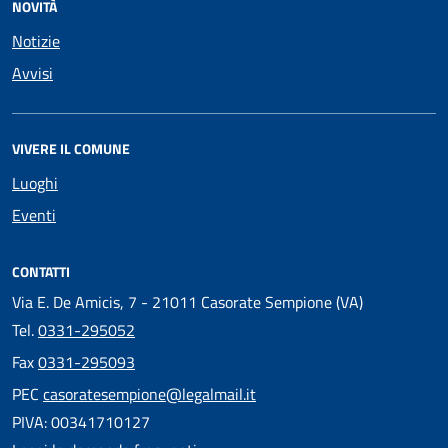
NOVITÀ
Notizie
Avvisi
VIVERE IL COMUNE
Luoghi
Eventi
CONTATTI
Via E. De Amicis, 7 - 21011 Casorate Sempione (VA)
Tel.
0331-295052
Fax
0331-295093
PEC
casoratesempione@legalmail.it
PIVA: 00341710127