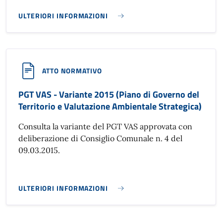
ULTERIORI INFORMAZIONI
PGT VAS - PIANO DI GOVERNO DEL TERRITORIO E VALUTAZ
ATTO NORMATIVO
PGT VAS - Variante 2015 (Piano di Governo del
Territorio e Valutazione Ambientale Strategica)
Consulta la variante del PGT VAS approvata con
deliberazione di Consiglio Comunale n. 4 del
09.03.2015.
ULTERIORI INFORMAZIONI
PGT VAS - VARIANTE 2015 (PIANO DI GOVERNO DEL TERRIT