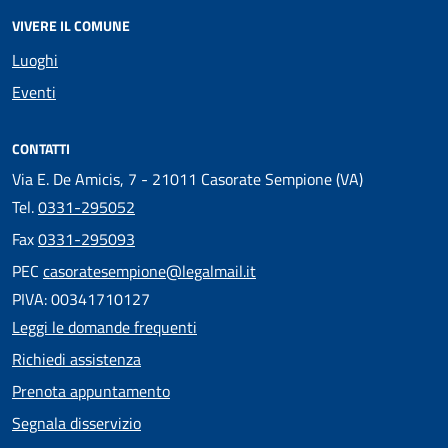
VIVERE IL COMUNE
Luoghi
Eventi
CONTATTI
Via E. De Amicis, 7 - 21011 Casorate Sempione (VA)
Tel.
0331-295052
Fax
0331-295093
PEC
casoratesempione@legalmail.it
PIVA: 00341710127
Leggi le domande frequenti
Richiedi assistenza
Prenota appuntamento
Segnala disservizio