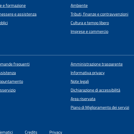
e e formazione
Ambiente
enessere e assistenza
Tributi, finanze e contravvenzioni
blici
Cultura e tempo libero
Imprese e commercio
domande frequenti
Amministrazione trasparente
ssistenza
Informativa privacy
appuntamento
Note legali
sservizio
Dichiarazione di accessibilità
Area riservata
Piano di Miglioramento dei servizi
Tematici
Credits
Privacy