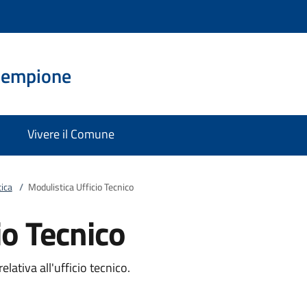
Sempione
Vivere il Comune
ica
/
Modulistica Ufficio Tecnico
io Tecnico
elativa all'ufficio tecnico.