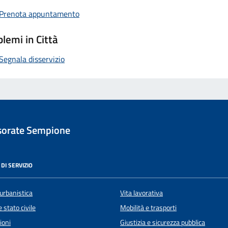
Prenota appuntamento
lemi in Città
Segnala disservizio
sorate Sempione
DI SERVIZIO
urbanistica
Vita lavorativa
 stato civile
Mobilità e trasporti
ioni
Giustizia e sicurezza pubblica