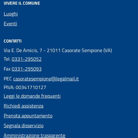
VIVERE IL COMUNE
Luoghi
Eventi
CONTATTI
Via E. De Amicis, 7 - 21011 Casorate Sempione (VA)
Tel.
0331-295052
Fax
0331-295093
PEC
casoratesempione@legalmail.it
PIVA: 00341710127
Leggi le domande frequenti
Richiedi assistenza
Prenota appuntamento
Segnala disservizio
Amministrazione trasparente