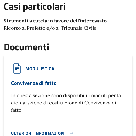
Casi particolari
Strumenti a tutela in favore dell'interessato
Ricorso al Prefetto e/o al Tribunale Civile.
Documenti
MODULISTICA
Convivenza di fatto
In questa sezione sono disponibili i moduli per la
dichiarazione di costituzione di Convivenza di
fatto.
ULTERIORI INFORMAZIONI
CONVIVENZA DI FATTO}