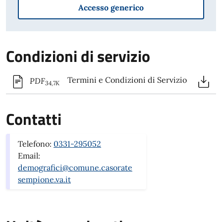
Accesso generico
Condizioni di servizio
Termini e Condizioni di Servizio
PDF
34,7K
Contatti
Telefono:
0331-295052
Email:
demografici@comune.casorate
sempione.va.it