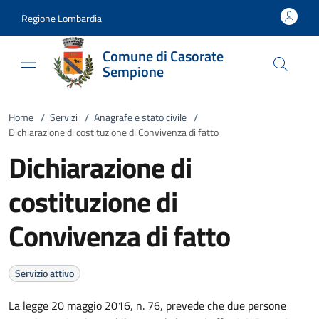
Vai al contenuto
accedi al menu
footer.enter
Regione Lombardia
Comune di Casorate
Sempione
Home
/
Servizi
/
Anagrafe e stato civile
/
Dichiarazione di costituzione di Convivenza di fatto
Dichiarazione di
costituzione di
Convivenza di fatto
Servizio attivo
La legge 20 maggio 2016, n. 76, prevede che due persone