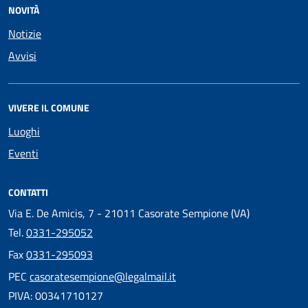
NOVITÀ
Notizie
Avvisi
VIVERE IL COMUNE
Luoghi
Eventi
CONTATTI
Via E. De Amicis, 7 - 21011 Casorate Sempione (VA)
Tel.
0331-295052
Fax
0331-295093
PEC
casoratesempione@legalmail.it
PIVA: 00341710127