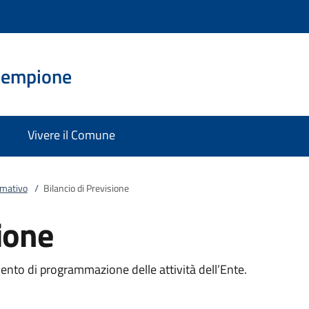
Sempione
Vivere il Comune
rmativo
/
Bilancio di Previsione
sione
mento di programmazione delle attività dell’Ente.