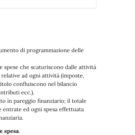
strumento di programmazione delle
le spese che scaturiscono dalle attività
relative ad ogni attività (imposte,
 titolo confluiscono nel bilancio
ntributi ecc.).
o in pareggio finanziario; il totale
e entrate ed ogni spesa effettuata
nanziaria.
 e spesa
.