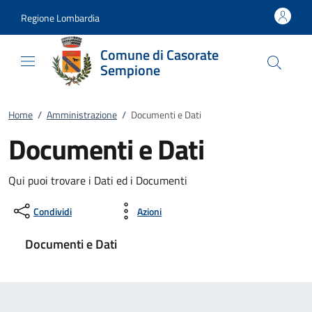
Vai al contenuto
accedi al menu
footer.enter
Regione Lombardia
Comune di Casorate
Sempione
Home
/
Amministrazione
/
Documenti e Dati
Documenti e Dati
Qui puoi trovare i Dati ed i Documenti
Condividi
Azioni
Documenti e Dati