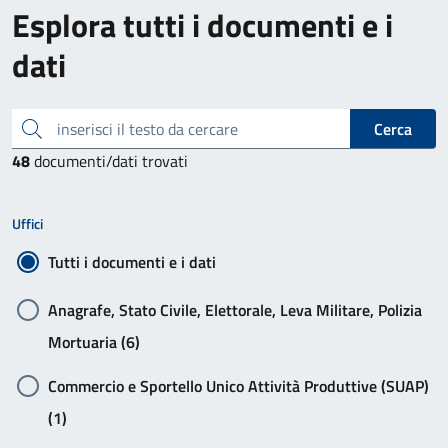
Esplora tutti i documenti e i
dati
inserisci il testo da cercare
Cerca
48
documenti/dati trovati
Uffici
Tutti i documenti e i dati
Anagrafe, Stato Civile, Elettorale, Leva Militare, Polizia
Mortuaria (6)
Commercio e Sportello Unico Attività Produttive (SUAP)
(1)