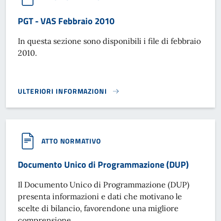
PGT - VAS Febbraio 2010
In questa sezione sono disponibili i file di febbraio
2010.
ULTERIORI INFORMAZIONI
PGT - VAS FEBBRAIO 2010}
ATTO NORMATIVO
Documento Unico di Programmazione (DUP)
Il Documento Unico di Programmazione (DUP)
presenta informazioni e dati che motivano le
scelte di bilancio, favorendone una migliore
comprensione.