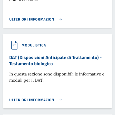
ULTERIORI INFORMAZIONI
DOCUMENTO UNICO DI PROGRAMMAZIONE (DUP)}
MODULISTICA
DAT (Disposizioni Anticipate di Trattamento) -
Testamento biologico
In questa sezione sono disponibili le informative e
moduli per il DAT.
ULTERIORI INFORMAZIONI
DAT (DISPOSIZIONI ANTICIPATE DI TRATTAMENTO) - TESTA