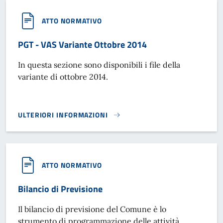
ATTO NORMATIVO
PGT - VAS Variante Ottobre 2014
In questa sezione sono disponibili i file della
variante di ottobre 2014.
ULTERIORI INFORMAZIONI
PGT - VAS VARIANTE OTTOBRE 2014}
ATTO NORMATIVO
Bilancio di Previsione
Il bilancio di previsione del Comune è lo
strumento di programmazione delle attività