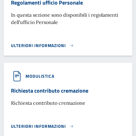
Regolamenti ufficio Personale
In questa sezione sono disponibili i regolamenti
dell'ufficio Personale
ULTERIORI INFORMAZIONI
REGOLAMENTI UFFICIO PERSONALE}
MODULISTICA
Richiesta contributo cremazione
Richiesta contributo cremazione
ULTERIORI INFORMAZIONI
RICHIESTA CONTRIBUTO CREMAZIONE}