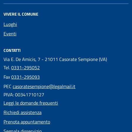
VIVERE IL COMUNE
Luoghi
Eventi
CONTATTI
Via E. De Amicis, 7 - 21011 Casorate Sempione (VA)
Tel.
0331-295052
Fax
0331-295093
PEC
casoratesempione@legalmail.it
PIVA: 00341710127
Leggi le domande frequenti
Richiedi assistenza
Prenota appuntamento
Segnala disservizio