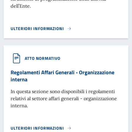
dell’Ente.
ULTERIORI INFORMAZIONI
BILANCIO DI PREVISIONE}
ATTO NORMATIVO
Regolamenti Affari Generali - Organizzazione
interna
In questa sezione sono disponibili i regolamenti
relativi al settore affari generali - organizzazione
interna.
ULTERIORI INFORMAZIONI
REGOLAMENTI AFFARI GENERALI - ORGANIZZAZIONE INTER