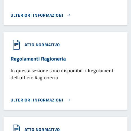
ULTERIORI INFORMAZIONI
REGOLAMENTO PRE E POST SCUOLA}
ATTO NORMATIVO
Regolamenti Ragioneria
In questa sezione sono disponibili i Regolamenti
dell'ufficio Ragioneria
ULTERIORI INFORMAZIONI
REGOLAMENTI RAGIONERIA}
ATTO NORMATIVO