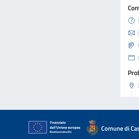
Con
Prob
Comune di Ca