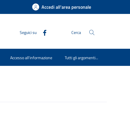
Accedi all'area personale
Seguici su
Cerca
Accesso all'informazione
Tutti gli argomenti...