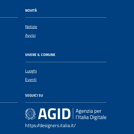
NOVITÀ
Notizie
Avvisi
VIVERE IL COMUNE
Luoghi
Eventi
SEGUICI SU
https://designers.italia.it/