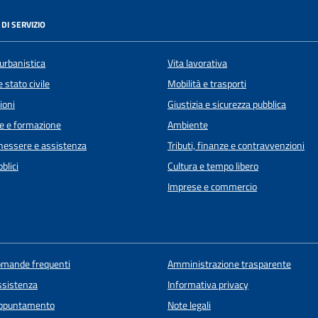
DI SERVIZIO
urbanistica
Vita lavorativa
 stato civile
Mobilità e trasporti
ioni
Giustizia e sicurezza pubblica
e e formazione
Ambiente
enessere e assistenza
Tributi, finanze e contravvenzioni
blici
Cultura e tempo libero
Imprese e commercio
domande frequenti
Amministrazione trasparente
ssistenza
Informativa privacy
appuntamento
Note legali