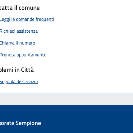
tatta il comune
Leggi le domande frequenti
Richiedi assistenza
Chiama il numero
Prenota appuntamento
lemi in Città
Segnala disservizio
sorate Sempione