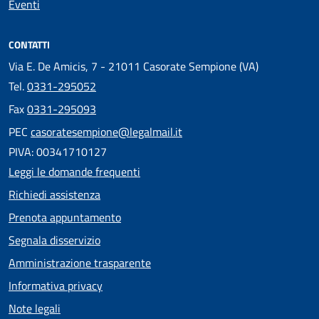
Eventi
CONTATTI
Via E. De Amicis, 7 - 21011 Casorate Sempione (VA)
Tel.
0331-295052
Fax
0331-295093
PEC
casoratesempione@legalmail.it
PIVA: 00341710127
Leggi le domande frequenti
Richiedi assistenza
Prenota appuntamento
Segnala disservizio
Amministrazione trasparente
Informativa privacy
Note legali