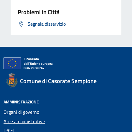
Problemi in Città
Segnala disservizio
Comune di Casorate Sempione
AMMINISTRAZIONE
Organi di governo
Aree amministrative
Uffici