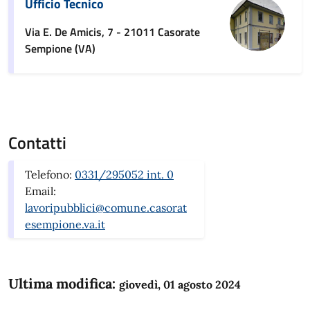
Ufficio Tecnico
Via E. De Amicis, 7 - 21011 Casorate
Sempione (VA)
Contatti
Telefono:
0331/295052 int. 0
Email:
lavoripubblici@comune.casorat
esempione.va.it
Ultima modifica:
giovedì, 01 agosto 2024