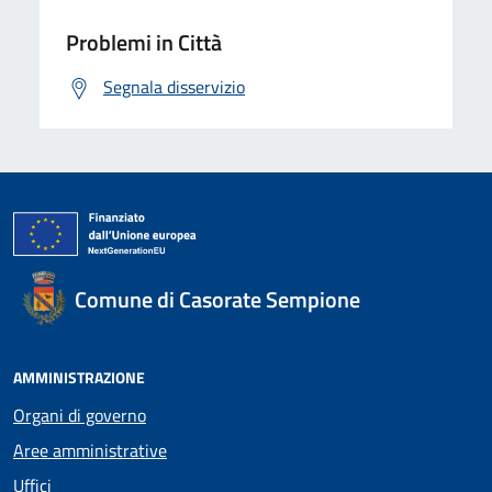
Problemi in Città
Segnala disservizio
Comune di Casorate Sempione
AMMINISTRAZIONE
Organi di governo
Aree amministrative
Uffici