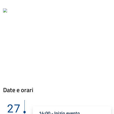
Date e orari
27
14:00 - Inizio evento