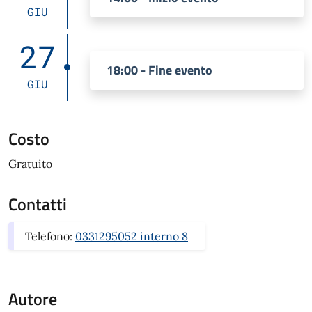
GIU
27
18:00 - Fine evento
GIU
Costo
Gratuito
Contatti
Telefono:
0331295052 interno 8
Autore