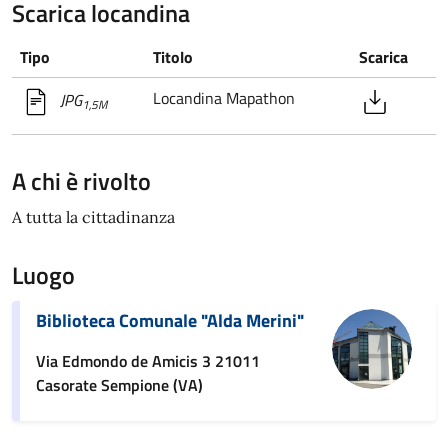
Scarica locandina
Tipo
Titolo
Scarica
Locandina Mapathon
JPG
1,5M
A chi è rivolto
A tutta la cittadinanza
Luogo
Biblioteca Comunale "Alda Merini"
Via Edmondo de Amicis 3 21011
Casorate Sempione (VA)