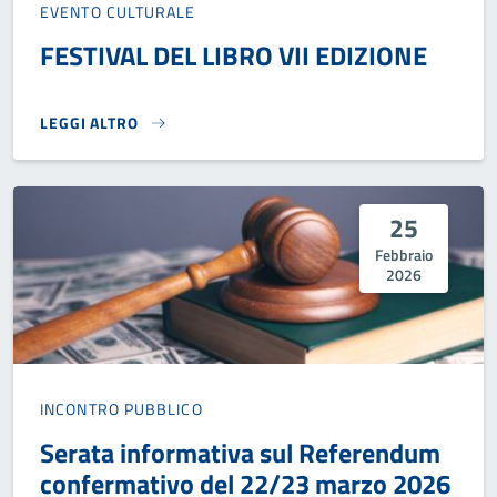
EVENTO CULTURALE
FESTIVAL DEL LIBRO VII EDIZIONE
LEGGI ALTRO
FESTIVAL DEL LIBRO VII EDIZIONE}
25
Febbraio
2026
INCONTRO PUBBLICO
Serata informativa sul Referendum
confermativo del 22/23 marzo 2026