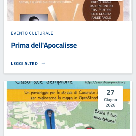
EVENTO CULTURALE
Prima dell'Apocalisse
LEGGI ALTRO
PRIMA DELL'APOCALISSE}
27
Giugno
2026