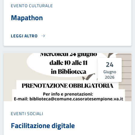
EVENTO CULTURALE
Mapathon
LEGGI ALTRO
MAPATHON}
24
Giugno
2026
EVENTI SOCIALI
Facilitazione digitale