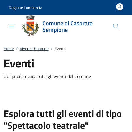
Vai al contenuto
accedi al menu
footer.enter
Regione Lombardia
Comune di Casorate
Sempione
Home
/
Vivere il Comune
/
Eventi
Eventi
Qui puoi trovare tutti gli eventi del Comune
Esplora tutti gli eventi di tipo
"Spettacolo teatrale"