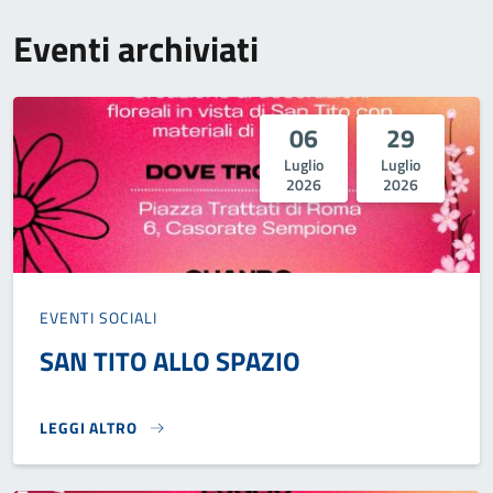
Eventi archiviati
06
29
Luglio
Luglio
2026
2026
EVENTI SOCIALI
SAN TITO ALLO SPAZIO
LEGGI ALTRO
SAN TITO ALLO SPAZIO}