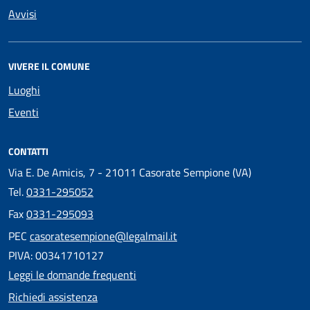
Avvisi
VIVERE IL COMUNE
Luoghi
Eventi
CONTATTI
Via E. De Amicis, 7 - 21011 Casorate Sempione (VA)
Tel.
0331-295052
Fax
0331-295093
PEC
casoratesempione@legalmail.it
PIVA: 00341710127
Leggi le domande frequenti
Richiedi assistenza