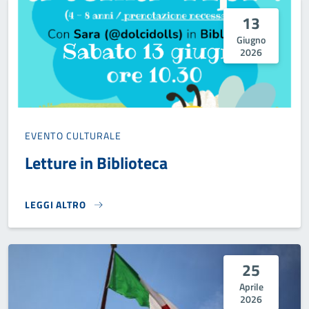
13
Giugno
2026
EVENTO CULTURALE
Letture in Biblioteca
LEGGI ALTRO
LETTURE IN BIBLIOTECA}
25
Aprile
2026