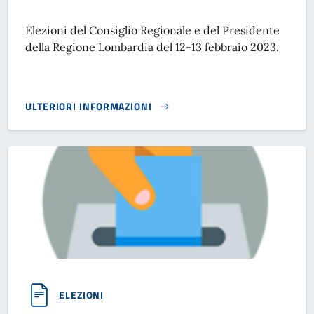
Elezioni del Consiglio Regionale e del Presidente
della Regione Lombardia del 12-13 febbraio 2023.
ULTERIORI INFORMAZIONI
CONSIGLIO REGIONALE E PRESIDENTE REGIONE LOMBARDI
ELEZIONI