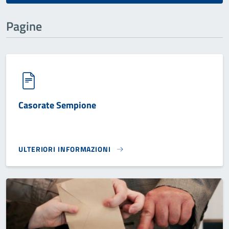
Pagine
Casorate Sempione
ULTERIORI INFORMAZIONI
CASORATE SEMPIONE}