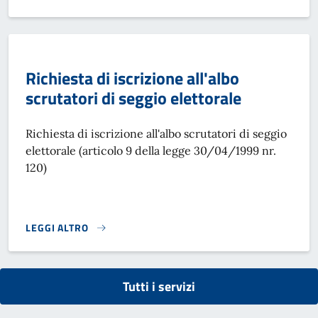
Richiesta di iscrizione all'albo
scrutatori di seggio elettorale
Richiesta di iscrizione all'albo scrutatori di seggio
elettorale (articolo 9 della legge 30/04/1999 nr.
120)
LEGGI ALTRO
RICHIESTA DI ISCRIZIONE ALL'ALBO SCRUTATORI DI SEGGIO
Tutti i servizi