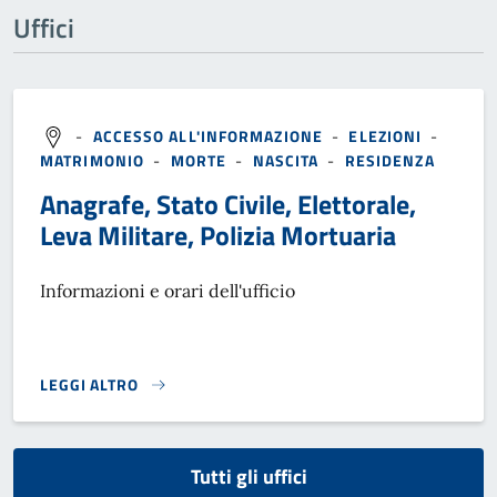
Uffici
-
ACCESSO ALL'INFORMAZIONE
-
ELEZIONI
-
MATRIMONIO
-
MORTE
-
NASCITA
-
RESIDENZA
Anagrafe, Stato Civile, Elettorale,
Leva Militare, Polizia Mortuaria
Informazioni e orari dell'ufficio
LEGGI ALTRO
}
Tutti gli uffici