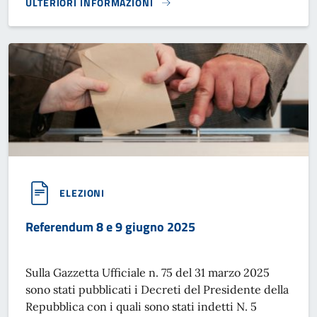
ULTERIORI INFORMAZIONI
REFERENDUM 22 E 23 MARZO 2026}
ELEZIONI
Referendum 8 e 9 giugno 2025
Sulla Gazzetta Ufficiale n. 75 del 31 marzo 2025
sono stati pubblicati i Decreti del Presidente della
Repubblica con i quali sono stati indetti N. 5