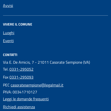
Avvisi
VIVERE IL COMUNE
Luoghi
Eventi
CONTATTI
Via E. De Amicis, 7 - 21011 Casorate Sempione (VA)
Tel.
0331-295052
Fax
0331-295093
PEC
casoratesempione@legalmail.it
PIVA: 00341710127
Leggi le domande frequenti
Richiedi assistenza