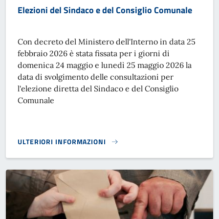
Elezioni del Sindaco e del Consiglio Comunale
Con decreto del Ministero dell'Interno in data 25
febbraio 2026 è stata fissata per i giorni di
domenica 24 maggio e lunedì 25 maggio 2026 la
data di svolgimento delle consultazioni per
l'elezione diretta del Sindaco e del Consiglio
Comunale
ULTERIORI INFORMAZIONI
ELEZIONI DEL SINDACO E DEL CONSIGLIO COMUNALE}