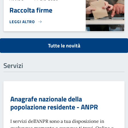
Raccolta firme
LEGGI ALTRO
RACCOLTA FIRME}
Tutte le novità
Servizi
Anagrafe nazionale della
popolazione residente - ANPR
I servizi dell'ANPR sono a tua disposizione in