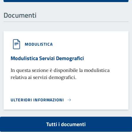
Documenti
MODULISTICA
Modulistica Servizi Demografici
In questa sezione è disponibile la modulistica
relativa ai servizi demografici.
ULTERIORI INFORMAZIONI
MODULISTICA SERVIZI DEMOGRAFICI}
Tutti i documenti